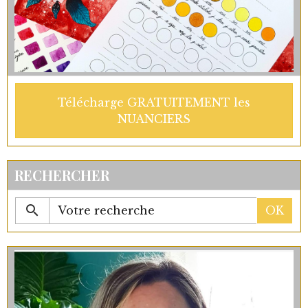
Télécharge GRATUITEMENT les
NUANCIERS
RECHERCHER
OK