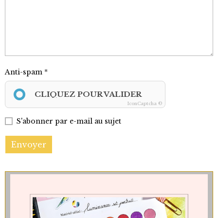
Anti-spam
CLIQUEZ POUR VALIDER
IconCaptcha ©
S'abonner par e-mail au sujet
Envoyer