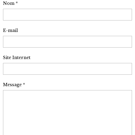
Nom
E-mail
Site Internet
Message