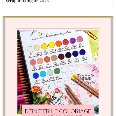
scrapbooking de 2024