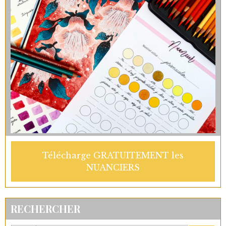
Télécharge GRATUITEMENT les
NUANCIERS
RECHERCHER