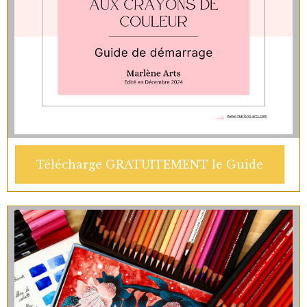
Télécharge GRATUITEMENT le Guide