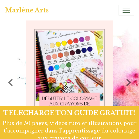
Marlène Arts
TELECHARGE TON GUIDE GRATUIT!
Plus de 50 pages, vidéos tuto et illustrations pour
t'accompagner dans l'apprentissage du coloriage
aux crayons de couleur