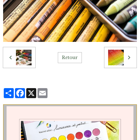
Retour
Partager
Facebook
X
Email