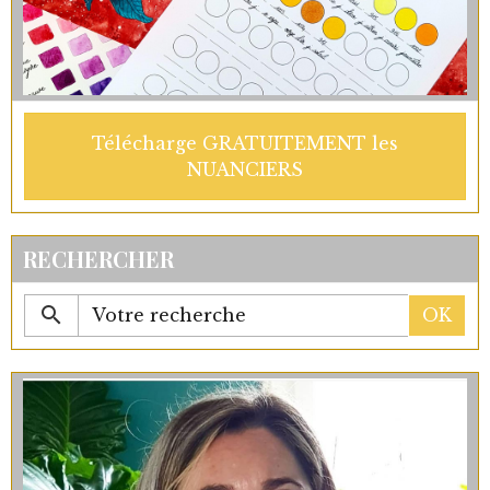
Télécharge GRATUITEMENT les
NUANCIERS
RECHERCHER
OK