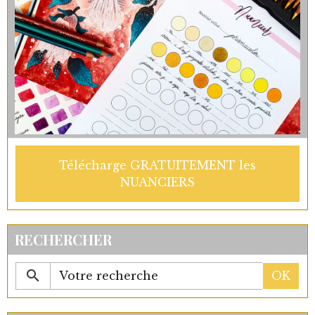
Télécharge GRATUITEMENT les
NUANCIERS
RECHERCHER
OK