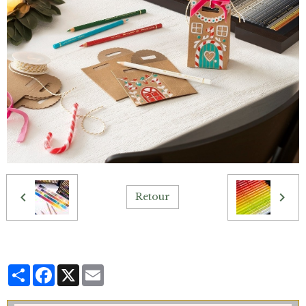
Retour
Partager
Facebook
X
Email