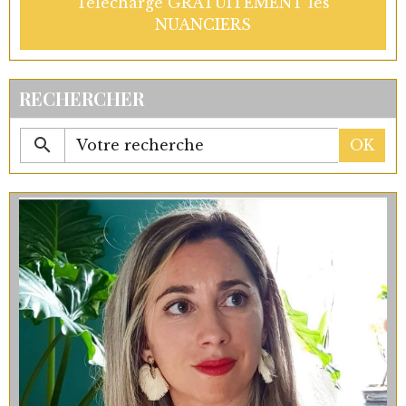
Télécharge GRATUITEMENT les
NUANCIERS
RECHERCHER
OK