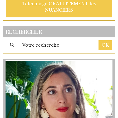
Télécharge GRATUITEMENT les
NUANCIERS
RECHERCHER
OK