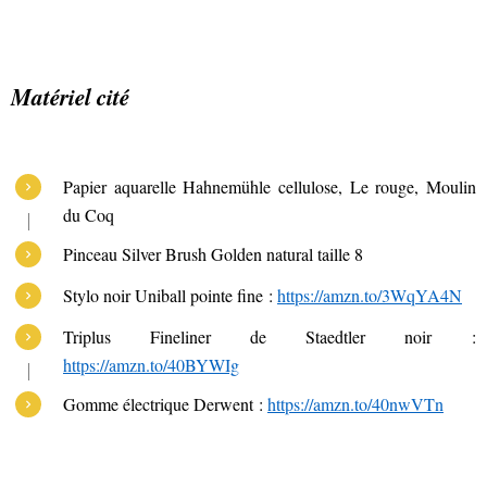
Matériel cité
Papier aquarelle Hahnemühle cellulose, Le rouge, Moulin
du Coq
Pinceau Silver Brush Golden natural taille 8
Stylo noir Uniball pointe fine :
https://amzn.to/3WqYA4N
Triplus Fineliner de Staedtler noir :
https://amzn.to/40BYWIg
Gomme électrique Derwent :
https://amzn.to/40nwVTn