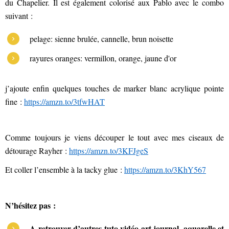
du Chapelier. Il est également colorisé aux Pablo avec le combo
suivant :
pelage: sienne brulée, cannelle, brun noisette
rayures oranges: vermillon, orange, jaune d'or
j’ajoute enfin quelques touches de marker blanc acrylique pointe
fine :
https://amzn.to/3tfwHAT
Comme toujours je viens découper le tout avec mes ciseaux de
détourage Rayher :
https://amzn.to/3KFJgeS
Et coller l’ensemble à la tacky glue :
https://amzn.to/3KhY567
N’hésitez pas :
A retrouver d’autres tuto vidéo art journal, aquarelle et