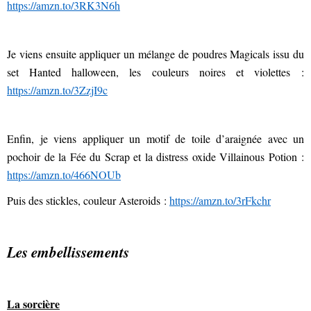
https://amzn.to/3RK3N6h
Je viens ensuite appliquer un mélange de poudres Magicals issu du
set Hanted halloween, les couleurs noires et violettes :
https://amzn.to/3ZzjI9c
Enfin, je viens appliquer un motif de toile d’araignée avec un
pochoir de la Fée du Scrap et la distress oxide Villainous Potion :
https://amzn.to/466NOUb
Puis des stickles, couleur Asteroids :
https://amzn.to/3rFkchr
Les embellissements
La sorcière