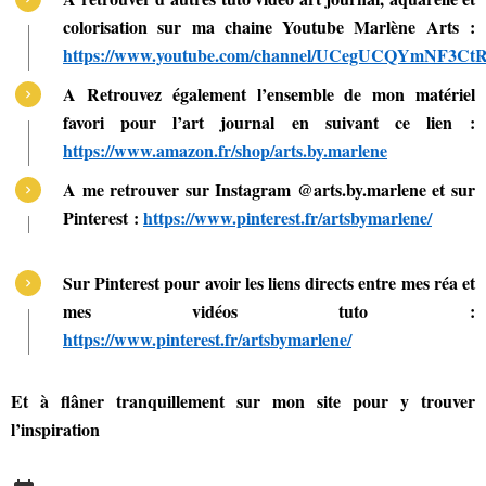
colorisation sur ma chaine Youtube Marlène Arts :
https://www.youtube.com/channel/UCegUCQYmNF3
A Retrouvez également l’ensemble de mon matériel
favori pour l’art journal en suivant ce lien :
https://www.amazon.fr/shop/arts.by.marlene
A me retrouver sur Instagram @arts.by.marlene et sur
Pinterest :
https://www.pinterest.fr/artsbymarlene/
Sur Pinterest pour avoir les liens directs entre mes réa et
mes vidéos tuto :
https://www.pinterest.fr/artsbymarlene/
Et à flâner tranquillement sur mon site pour y trouver
l’inspiration