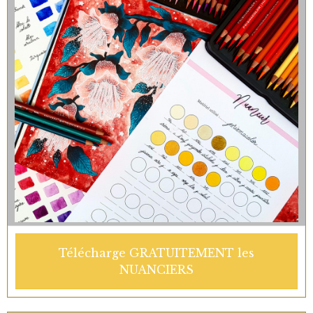
Télécharge GRATUITEMENT les
NUANCIERS