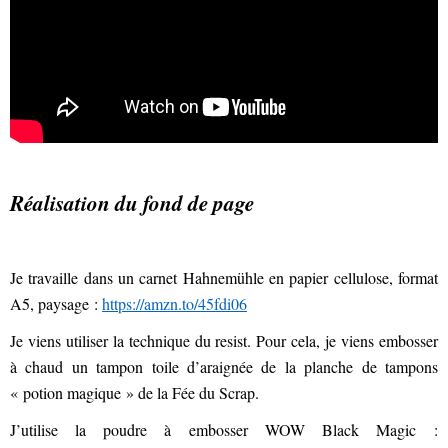
Réalisation du fond de page
Je travaille dans un carnet Hahnemühle en papier cellulose, format
A5, paysage :
https://amzn.to/45fdi06
Je viens utiliser la technique du resist. Pour cela, je viens embosser
à chaud un tampon toile d’araignée de la planche de tampons
« potion magique » de la Fée du Scrap.
J’utilise la poudre à embosser WOW Black Magic :