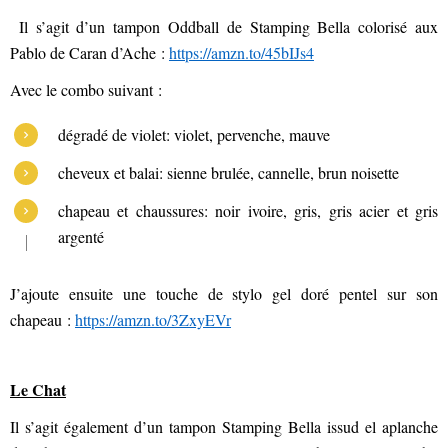
Il s’agit d’un tampon Oddball de Stamping Bella colorisé aux
Pablo de Caran d’Ache :
https://amzn.to/45bIJs4
Avec le combo suivant :
dégradé de violet: violet, pervenche, mauve
cheveux et balai: sienne brulée, cannelle, brun noisette
chapeau et chaussures: noir ivoire, gris, gris acier et gris
argenté
J’ajoute ensuite une touche de stylo gel doré pentel sur son
chapeau :
https://amzn.to/3ZxyEVr
Le Chat
Il s’agit également d’un tampon Stamping Bella issud el aplanche