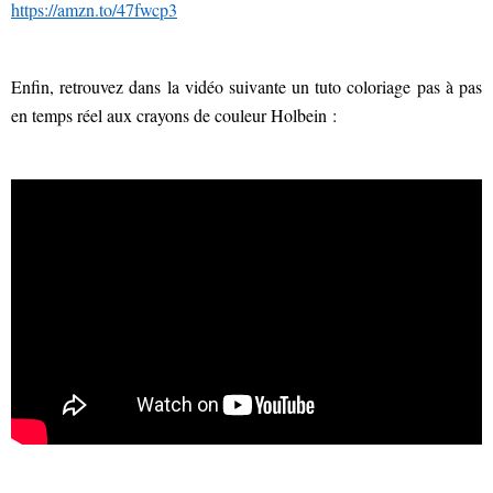
https://amzn.to/47fwcp3
Enfin, retrouvez dans la vidéo suivante un tuto coloriage pas à pas
en temps réel aux crayons de couleur Holbein :