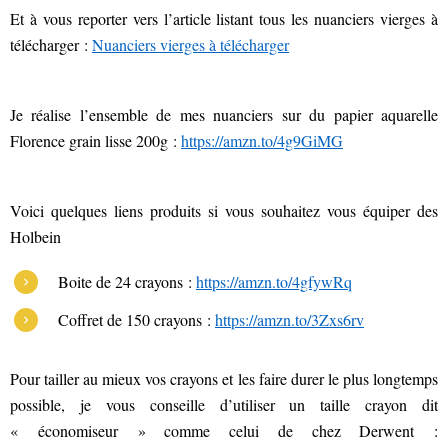
Et à vous reporter vers l’article listant tous les nuanciers vierges à
télécharger :
Nuanciers vierges à télécharger
Je réalise l’ensemble de mes nuanciers sur du papier aquarelle
Florence grain lisse 200g :
https://amzn.to/4g9GiMG
Voici quelques liens produits si vous souhaitez vous équiper des
Holbein
Boite de 24 crayons :
https://amzn.to/4gfywRq
Coffret de 150 crayons :
https://amzn.to/3Zxs6rv
Pour tailler au mieux vos crayons et les faire durer le plus longtemps
possible, je vous conseille d’utiliser un taille crayon dit
« économiseur » comme celui de chez Derwent :