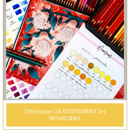
Télécharge GRATUITEMENT les
NUANCIERS