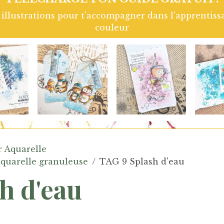
t illustrations pour t'accompagner dans l'apprentis
couleur
r Aquarelle
aquarelle granuleuse
TAG 9 Splash d'eau
h d'eau