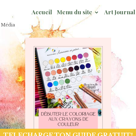
Accueil
Menu du site
Art Journa
x Média
TELECHARGE TON GUIDE GRATUIT!