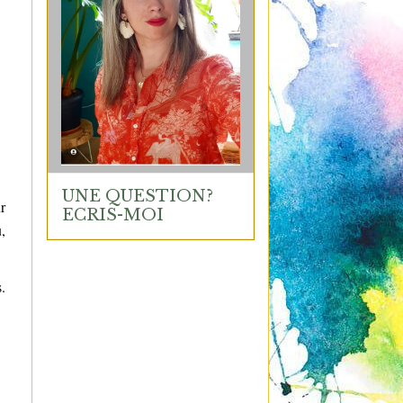
UNE QUESTION?
r
ECRIS-MOI
,
.