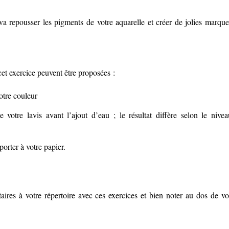
va repousser les pigments de votre aquarelle et créer de jolies marque
cet exercice peuvent être proposées :
votre couleur
 votre lavis avant l’ajout d’eau ; le résultat diffère selon le nivea
orter à votre papier.
aires à votre répertoire avec ces exercices et bien noter au dos de vo