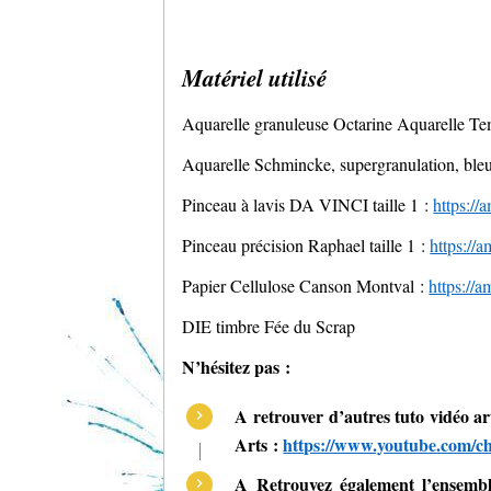
Matériel utilisé
Aquarelle granuleuse Octarine Aquarelle Tem
Aquarelle Schmincke, supergranulation, ble
Pinceau à lavis DA VINCI taille 1 :
https:/
Pinceau précision Raphael taille 1 :
https://
Papier Cellulose Canson Montval :
https://
DIE timbre Fée du Scrap
N’hésitez pas :
A retrouver d’autres tuto vidéo a
Arts :
https://www.youtube.c
A Retrouvez également l’ensemble