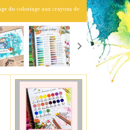
sage du coloriage aux crayons de