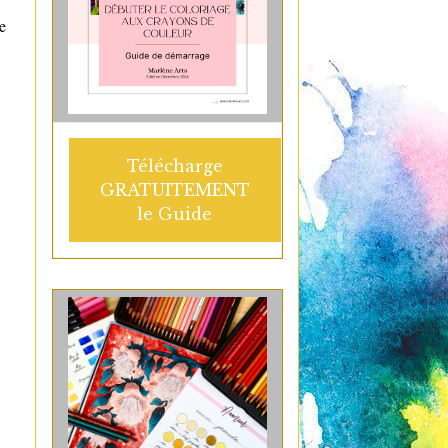
e
Télécharge
GRATUITEMENT
le Guide