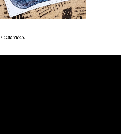
s cette vidéo.