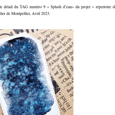
 le détail du TAG numéro 9 « Splash d’eau» du projet « répertoire d
elier de Montpellier, Avril 2023.