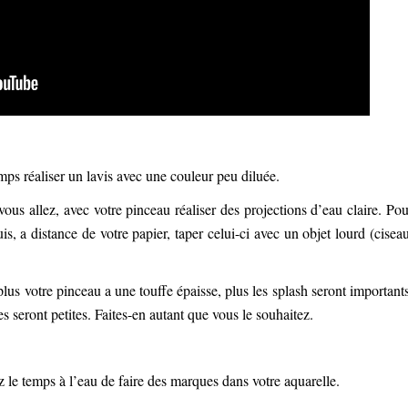
ps réaliser un lavis avec une couleur peu diluée.
 vous allez, avec votre pinceau réaliser des projections d’eau claire. Pou
is, a distance de votre papier, taper celui-ci avec un objet lourd (ciseau
 plus votre pinceau a une touffe épaisse, plus les splash seront importants
tes seront petites. Faites-en autant que vous le souhaitez.
le temps à l’eau de faire des marques dans votre aquarelle.