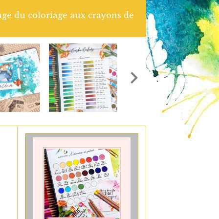
arelle artisanale Atelier couleur
 le lien