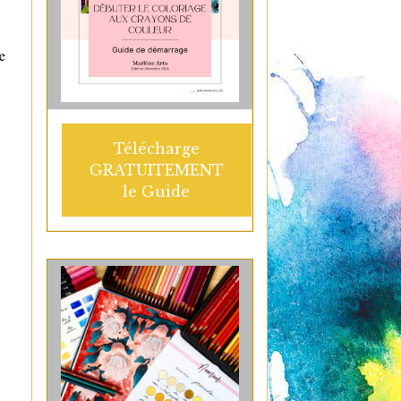
e
Télécharge
GRATUITEMENT
le Guide