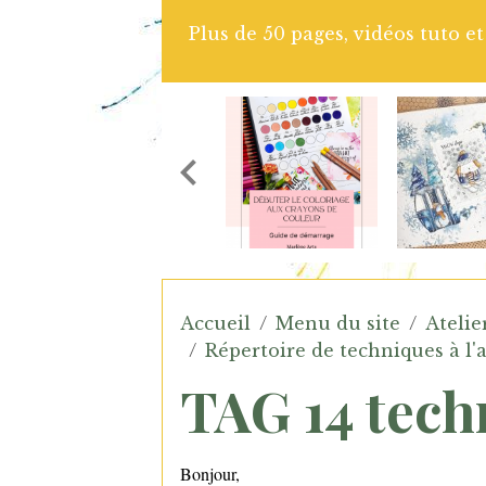
Page d'art Journal réalisée avec
Grenadi
Accueil
Menu du site
Atelie
Répertoire de techniques à l'
TAG 14 tech
Bonjour,