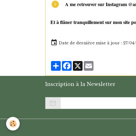
A me retrouver sur Instagram @ar
Et à flâner tranquillement sur mon site po
Date de dernière mise à jour : 27/04
Partager
Facebook
X
Email
Inscription à la Newsletter