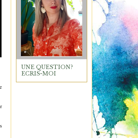
UNE QUESTION?
ECRIS-MOI
e
r
s