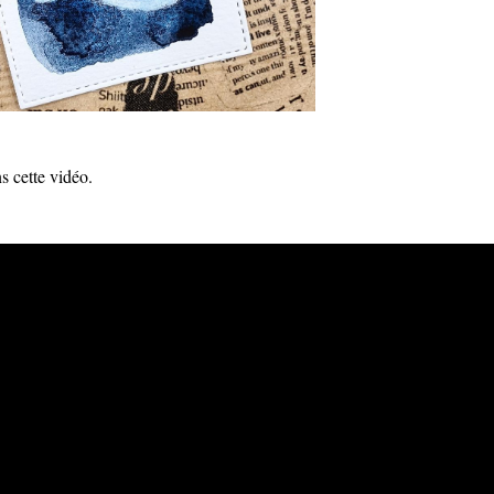
s cette vidéo.