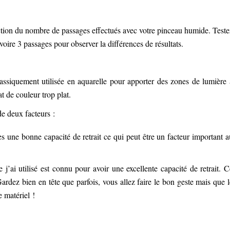
onction du nombre de passages effectués avec votre pinceau humide. Teste
 voire 3 passages pour observer la différences de résultats.
lassiquement utilisée en aquarelle pour apporter des zones de lumière 
at de couleur trop plat.
de deux facteurs :
tes une bonne capacité de retrait ce qui peut être un facteur important a
j’ai utilisé est connu pour avoir une excellente capacité de retrait. C
Gardez bien en tête que parfois, vous allez faire le bon geste mais que l
e matériel !