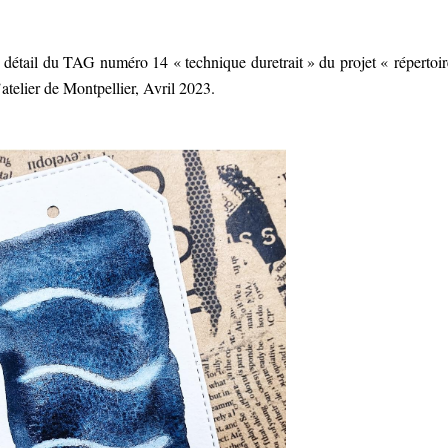
e détail du TAG numéro 14 « technique duretrait » du projet « répertoir
’atelier de Montpellier, Avril 2023.