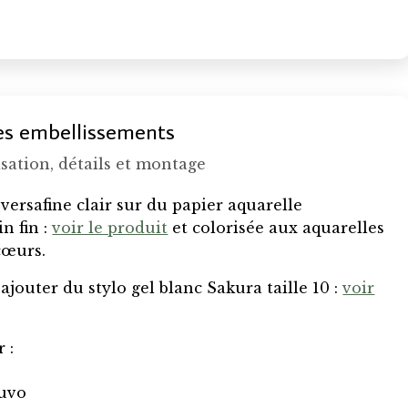
es embellissements
sation, détails et montage
versafine clair sur du papier aquarelle
n fin :
voir le produit
et colorisée aux aquarelles
cœurs.
ajouter du stylo gel blanc Sakura taille 10 :
voir
 :
nuvo