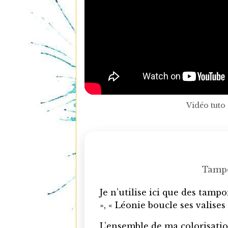
Vidéo tuto
Tampo
Je n’utilise ici que des tampo
», « Léonie boucle ses valises
L’ensemble de ma colorisation