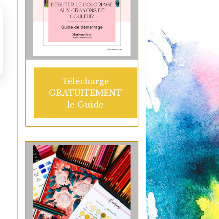
Télécharge
GRATUITEMENT
le Guide