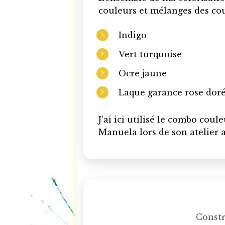
couleurs et mélanges des cou
Indigo
Vert turquoise
Ocre jaune
Laque garance rose dor
J’ai ici utilisé le combo coul
Manuela lors de son atelier
Constr