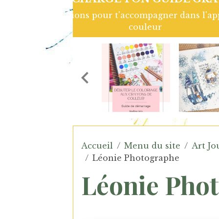
Page d'art Journal réalisée avec
Grenadi
Accueil
Menu du site
Art Jo
Léonie Photographe
Léonie Pho