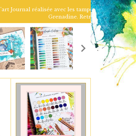
arelle artisanale Atelier couleur
 le lien