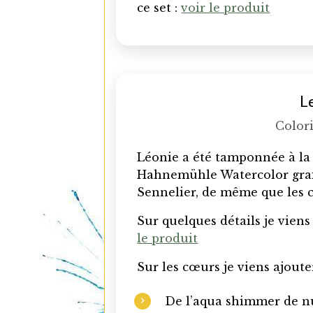
ce set :
voir le produit
L
Colori
Léonie a été tamponnée à la 
Hahnemühle Watercolor grai
Sennelier, de même que les 
Sur quelques détails je viens 
le produit
Sur les cœurs je viens ajouter
De l’aqua shimmer de 