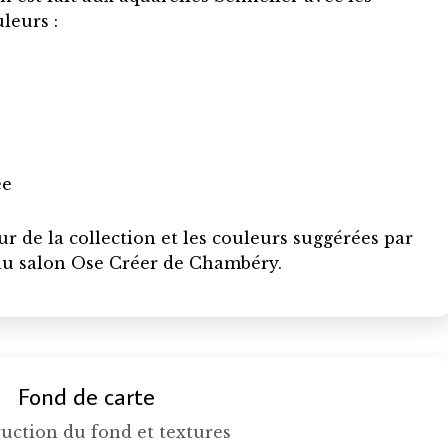
leurs :
ée
eur de la collection et les couleurs suggérées par
 au salon Ose Créer de Chambéry.
Fond de carte
uction du fond et textures