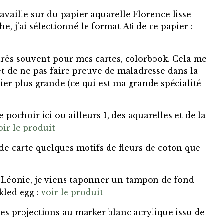
availle sur du papier aquarelle Florence lisse
he, j’ai sélectionné le format A6 de ce papier :
 très souvent pour mes cartes, colorbook. Cela me
t de ne pas faire preuve de maladresse dans la
ier plus grande (ce qui est ma grande spécialité
e pochoir ici ou ailleurs 1, des aquarelles et de la
oir le produit
de carte quelques motifs de fleurs de coton que
Léonie, je viens taponner un tampon de fond
ckled egg :
voir le produit
ues projections au marker blanc acrylique issu de