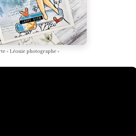
rte « Léonie photographe »