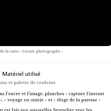
 de la carte « Léonie photographe »
Matériel utilisé
ns et palette de couleurs
ns l’encre et l’image, planches « capture l’instant
 », « voyage en onirie » et « éloge de la paresse »
 est fait aux aquarelles Sennelier avec les