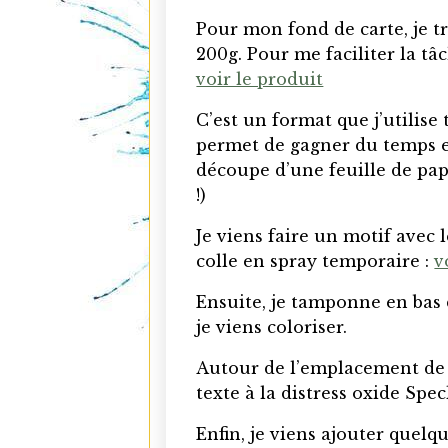
Pour mon fond de carte, je tr
200g. Pour me faciliter la tâc
voir le produit
C’est un format que j’utilise
permet de gagner du temps e
découpe d’une feuille de pap
!)
Je viens faire un motif avec l
colle en spray temporaire :
v
Ensuite, je tamponne en bas 
je viens coloriser.
Autour de l’emplacement de 
texte à la distress oxide Spe
Enfin, je viens ajouter quelq