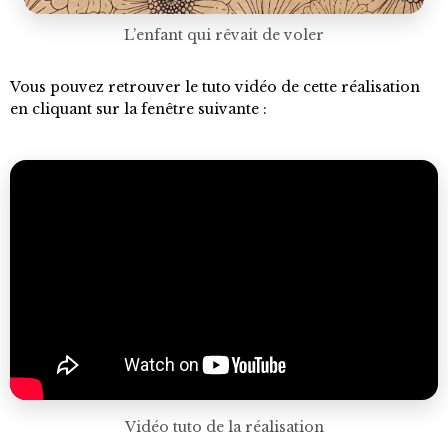
L’enfant qui rêvait de voler
Vous pouvez retrouver le tuto vidéo de cette réalisation
en cliquant sur la fenêtre suivante :
Vidéo tuto de la réalisation