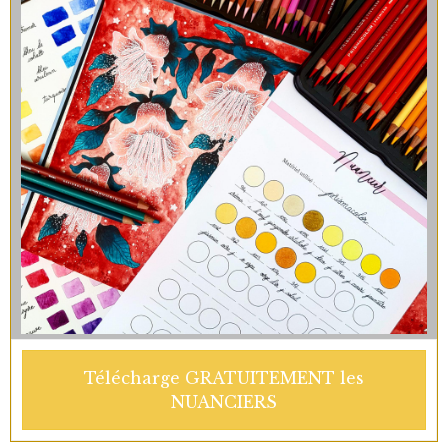
Télécharge GRATUITEMENT les
NUANCIERS