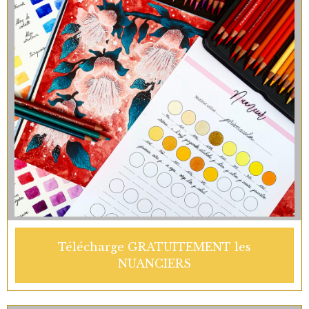
Télécharge GRATUITEMENT les
NUANCIERS