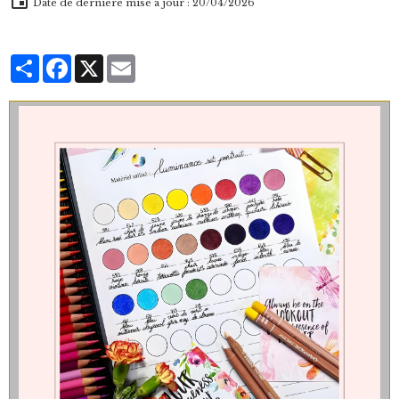
Date de dernière mise à jour : 20/04/2026
Partager
Facebook
X
Email