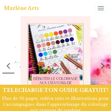
Marlène Arts
TELECHARGE TON GUIDE GRATUIT!
Plus de 50 pages, vidéos tuto et illustrations pour
t'accompagner dans l'apprentissage du coloriage
aux crayons de couleur