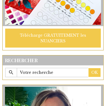
Télécharge GRATUITEMENT les
NUANCIERS
RECHERCHER
OK