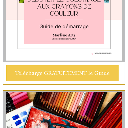
Télécharge GRATUITEMENT le Guide