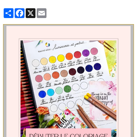
Partager
Facebook
X
Email