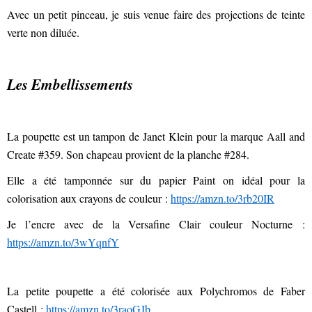
Avec un petit pinceau, je suis venue faire des projections de teinte
verte non diluée.
Les Embellissements
La poupette est un tampon de Janet Klein pour la marque Aall and
Create #359. Son chapeau provient de la planche #284.
Elle a été tamponnée sur du papier Paint on idéal pour la
colorisation aux crayons de couleur :
https://amzn.to/3rb20IR
Je l’encre avec de la Versafine Clair couleur Nocturne :
https://amzn.to/3wYqnfY
La petite poupette a été colorisée aux Polychromos de Faber
Castell :
https://amzn.to/3raoGJb