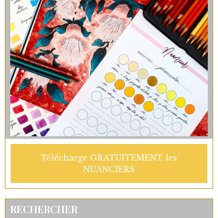
Télécharge GRATUITEMENT les
NUANCIERS
RECHERCHER