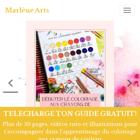
Marlène Arts
TELECHARGE TON GUIDE GRATUIT!
Plus de 50 pages, vidéos tuto et illustrations pour
t'accompagner dans l'apprentissage du coloriage
aux crayons de couleur