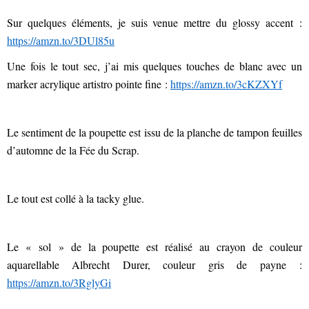
Sur quelques éléments, je suis venue mettre du glossy accent :
https://amzn.to/3DUl85u
Une fois le tout sec, j’ai mis quelques touches de blanc avec un
marker acrylique artistro pointe fine :
https://amzn.to/3cKZXYf
Le sentiment de la poupette est issu de la planche de tampon feuilles
d’automne de la Fée du Scrap.
Le tout est collé à la tacky glue.
Le « sol » de la poupette est réalisé au crayon de couleur
aquarellable Albrecht Durer, couleur gris de payne :
https://amzn.to/3RglyGi