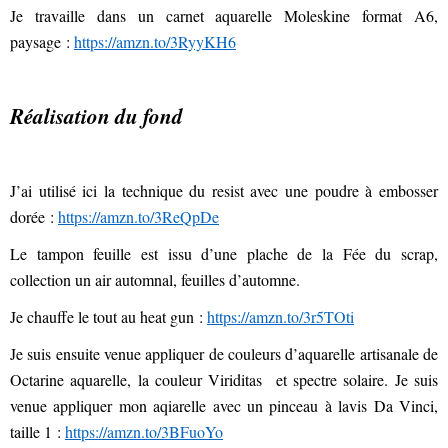
Je travaille dans un carnet aquarelle Moleskine format A6,
paysage :
https://amzn.to/3RyyKH6
Réalisation du fond
J’ai utilisé ici la technique du resist avec une poudre à embosser
dorée :
https://amzn.to/3ReQpDe
Le tampon feuille est issu d’une plache de la Fée du scrap,
collection un air automnal, feuilles d’automne.
Je chauffe le tout au heat gun :
https://amzn.to/3r5TOti
Je suis ensuite venue appliquer de couleurs d’aquarelle artisanale de
Octarine aquarelle, la couleur Viriditas et spectre solaire. Je suis
venue appliquer mon aqiarelle avec un pinceau à lavis Da Vinci,
taille 1 :
https://amzn.to/3BFuoYo