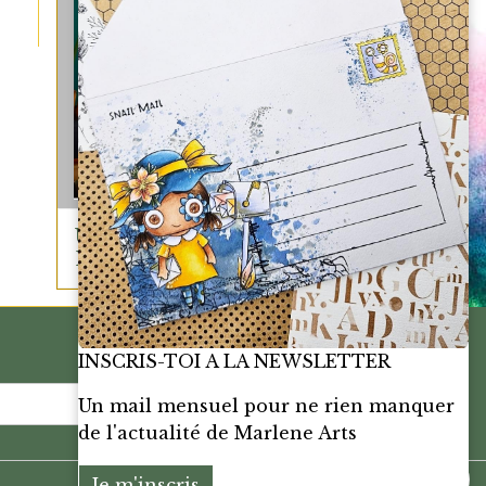
UNE QUESTION?
ECRIS-MOI
INSCRIS-TOI A LA NEWSLETTER
OK
Un mail mensuel pour ne rien manquer
de l'actualité de Marlene Arts
Je m'inscris