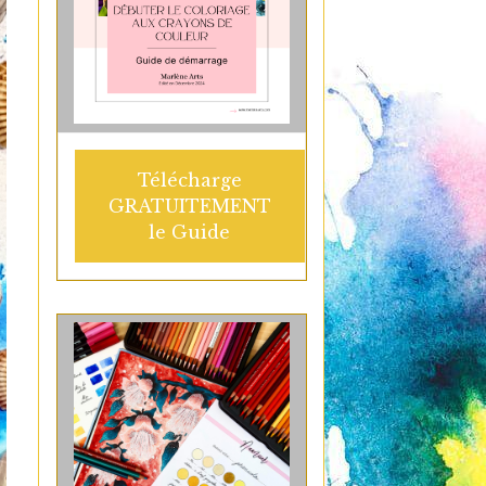
Télécharge
GRATUITEMENT
le Guide