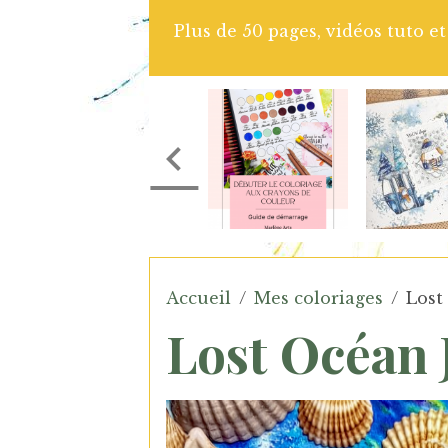
ner dans l'apprentissage du coloriage aux crayons d
Accueil
Mes coloriages
Lost
Lost Océan 