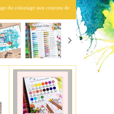
Chou and Flowers. Colorisation à l'aquarelle artisan
le tuto Vidéo complet en cliquant sur le lien