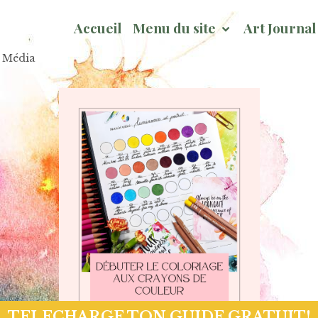
Accueil
Menu du site
Art Journa
x Média
Pa