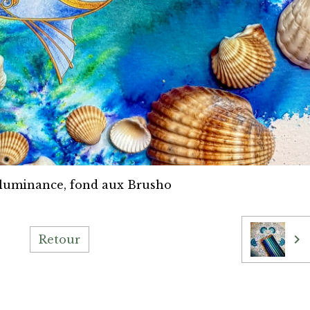
 sluminance, fond aux Brusho
Retour