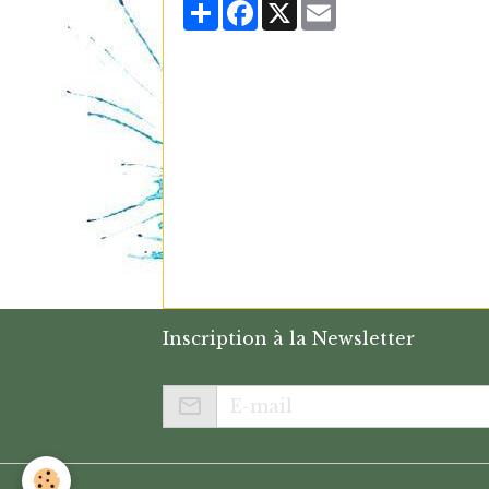
Partager
Facebook
X
Email
Inscription à la Newsletter