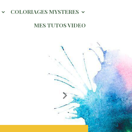
l
COLORIAGES MYSTERES
MES TUTOS VIDEO
ge Hivernale So Chou