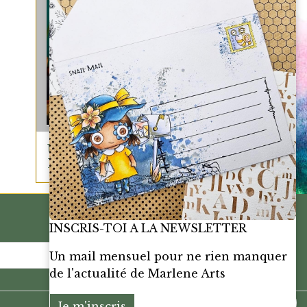
UNE QUESTION?
ECRIS-MOI
INSCRIS-TOI A LA NEWSLETTER
OK
Un mail mensuel pour ne rien manquer
de l'actualité de Marlene Arts
Je m'inscris