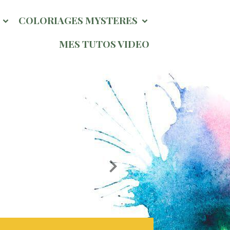
l
COLORIAGES MYSTERES
MES TUTOS VIDEO
Page Hi