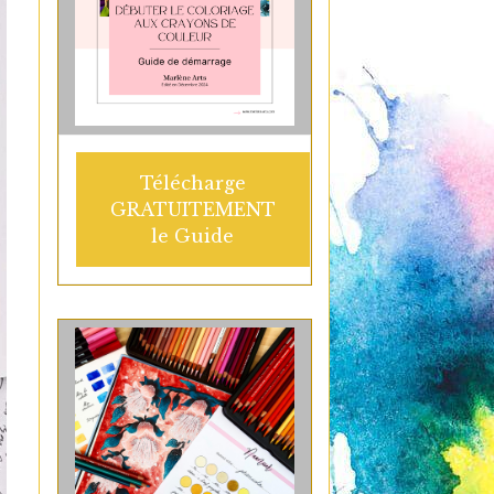
Télécharge
GRATUITEMENT
le Guide