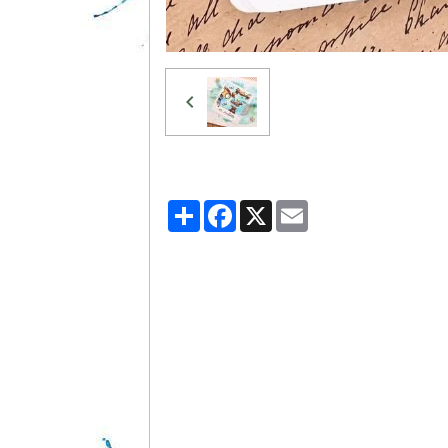
Partager
Facebook
X
Email