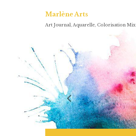
Marlène Arts
Art Journal, Aquarelle, Colorisation Mi
TELECHARGE TON GUIDE 