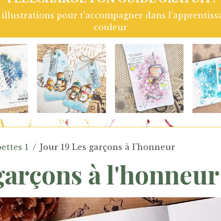
ns l'apprentissage du coloriage aux crayons de
P
ettes 1
Jour 19 Les garçons à l'honneur
garçons à l'honneur