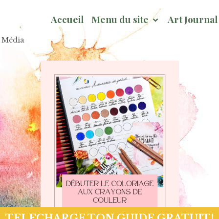
Accueil
Menu du site
Art Journa
x Média
GRATUIT!