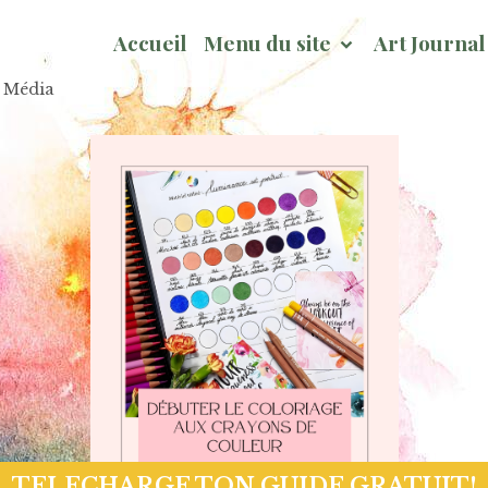
Accueil
Menu du site
Art Journa
x Média