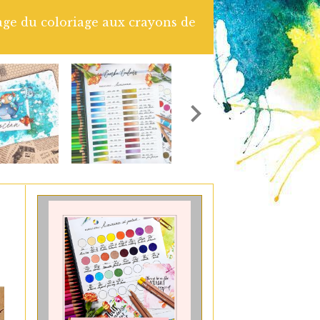
isée avec les tampons Chou and Flowers. Colorisation
Grenadine. Retrouve le tuto Vidéo complet en cliq