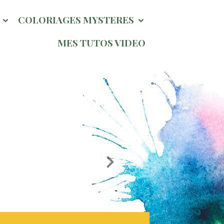
l
COLORIAGES MYSTERES
MES TUTOS VIDEO
Page Hivernale So Chou