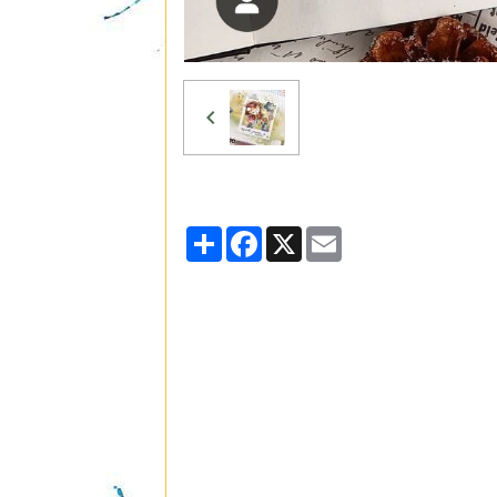
Partager
Facebook
X
Email