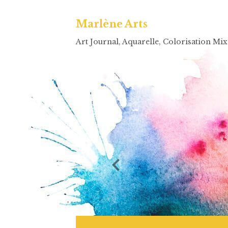
Marlène Arts
Art Journal, Aquarelle, Colorisation Mi
CHARGE TON GUIDE GRATUIT!